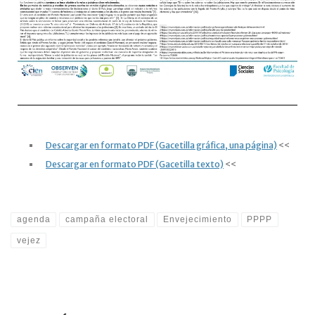
Descargar en formato PDF (Gacetilla gráfica, una página)
<<
Descargar en formato PDF (Gacetilla texto)
<<
agenda
campaña electoral
Envejecimiento
PPPP
vejez