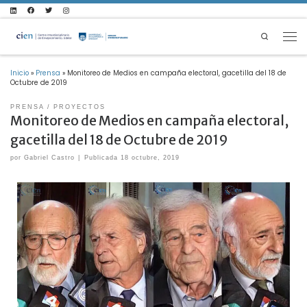
Saltar al contenido
Search
Inicio
»
Prensa
»
Monitoreo de Medios en campaña electoral, gacetilla del 18 de
Octubre de 2019
PRENSA
PROYECTOS
Monitoreo de Medios en campaña electoral,
gacetilla del 18 de Octubre de 2019
por
Gabriel Castro
|
Publicada
18 octubre, 2019