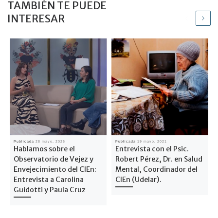
TAMBIÉN TE PUEDE
INTERESAR
Publicada
28 mayo, 2026
Publicada
19 mayo, 2021
Hablamos sobre el
Entrevista con el Psic.
Observatorio de Vejez y
Robert Pérez, Dr. en Salud
Envejecimiento del CIEn:
Mental, Coordinador del
Entrevista a Carolina
CIEn (Udelar).
Guidotti y Paula Cruz