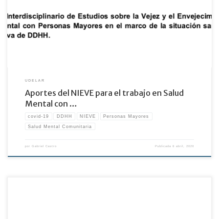
(NIEVE) para el trabajo en Salud Mental con Personas Mayores en el marco de la
situación sanitaria por COVID 19, desde una perspectiva de DDHH
UDELAR
Aportes del NIEVE para el trabajo en Salud
Mental con …
covid-19
DDHH
NIEVE
Personas Mayores
Salud Mental Comunitaria
por
Gabriel Castro
Publicada
6 abril, 2020