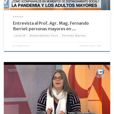
PRENSA
Entrevista al Prof. Agr. Mag. Fernando
Berriel: personas mayores en …
covid-19
distanciamiento físico
Personas Mayores
por
Gabriel Castro
Publicada
21 abril, 2020
Entrevista: Personas Mayores ante el Covid-19. Canal 10, La tarde en casa.